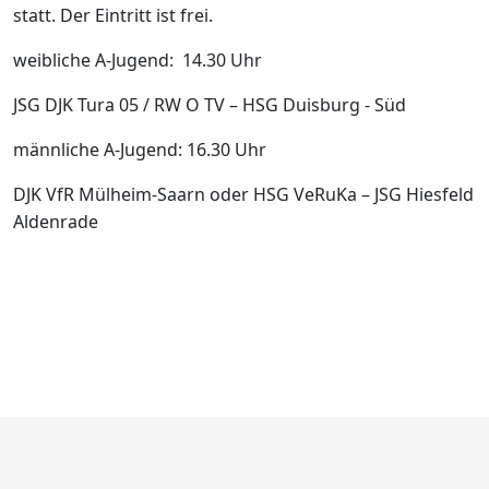
statt. Der Eintritt ist frei.
weibliche A-Jugend: 14.30 Uhr
JSG DJK Tura 05 / RW O TV – HSG Duisburg - Süd
männliche A-Jugend: 16.30 Uhr
DJK VfR Mülheim-Saarn oder HSG VeRuKa – JSG Hiesfeld
Aldenrade