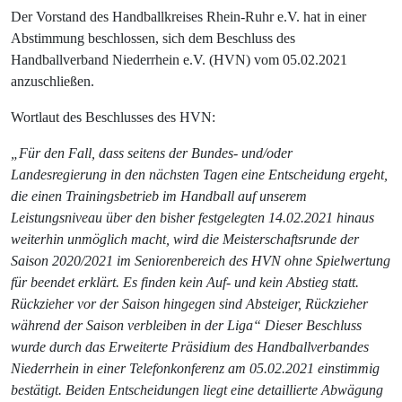
Der Vorstand des Handballkreises Rhein-Ruhr e.V. hat in einer
Abstimmung beschlossen, sich dem Beschluss des
Handballverband Niederrhein e.V. (HVN) vom 05.02.2021
anzuschließen.
Wortlaut des Beschlusses des HVN:
„Für den Fall, dass seitens der Bundes- und/oder
Landesregierung in den nächsten Tagen eine Entscheidung ergeht,
die einen Trainingsbetrieb im Handball auf unserem
Leistungsniveau über den bisher festgelegten 14.02.2021 hinaus
weiterhin unmöglich macht, wird die Meisterschaftsrunde der
Saison 2020/2021 im Seniorenbereich des HVN ohne Spielwertung
für beendet erklärt. Es finden kein Auf- und kein Abstieg statt.
Rückzieher vor der Saison hingegen sind Absteiger, Rückzieher
während der Saison verbleiben in der Liga“ Dieser Beschluss
wurde durch das Erweiterte Präsidium des Handballverbandes
Niederrhein in einer Telefonkonferenz am 05.02.2021 einstimmig
bestätigt. Beiden Entscheidungen liegt eine detaillierte Abwägung